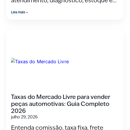
atendimento, diagnóstico, estoque e
vendas na sua oficina mecânica.
Leia mais »
Taxas do Mercado Livre para vender
peças automotivas: Guia Completo
2026
julho 29, 2026
Entenda comissão, taxa fixa, frete