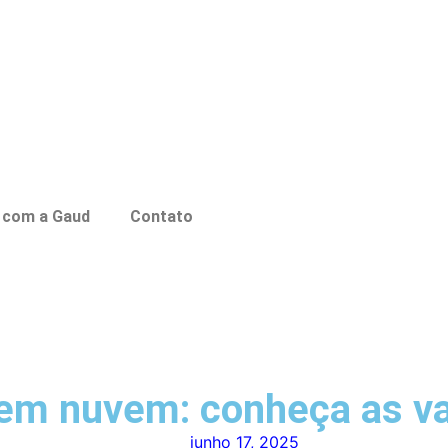
 com a Gaud
Contato
 em nuvem: conheça as v
junho 17, 2025