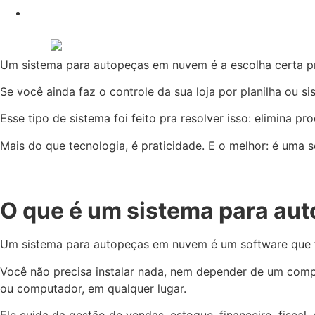
Um sistema para autopeças em nuvem é a escolha certa p
Se você ainda faz o controle da sua loja por planilha ou 
Esse tipo de sistema foi feito pra resolver isso: elimina p
Mais do que tecnologia, é praticidade. E o melhor: é uma
O que é um sistema para a
Um sistema para autopeças em nuvem é um software que fu
Você não precisa instalar nada, nem depender de um compu
ou computador, em qualquer lugar.
Ele cuida da gestão de vendas, estoque, financeiro, fiscal