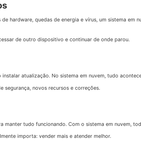
os
has de hardware, quedas de energia e vírus, um sistema em 
ssar de outro dispositivo e continuar de onde parou.
 instalar atualização. No sistema em nuvem, tudo acontec
de segurança, novos recursos e correções.
pra manter tudo funcionando. Com o sistema em nuvem, toda
ealmente importa: vender mais e atender melhor.