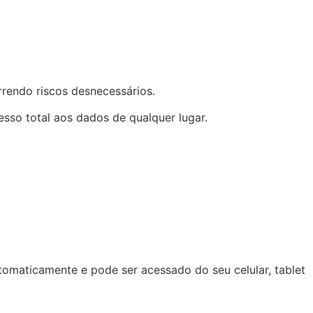
rrendo riscos desnecessários.
cesso total aos dados de qualquer lugar.
tomaticamente e pode ser acessado do seu celular, tablet