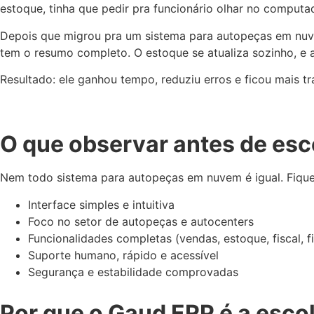
estoque, tinha que pedir pra funcionário olhar no computa
Depois que migrou pra um sistema para autopeças em nuvem,
tem o resumo completo. O estoque se atualiza sozinho, e a
Resultado: ele ganhou tempo, reduziu erros e ficou mais tr
O que observar antes de esc
Nem todo sistema para autopeças em nuvem é igual. Fique
Interface simples e intuitiva
Foco no setor de autopeças e autocenters
Funcionalidades completas (vendas, estoque, fiscal, f
Suporte humano, rápido e acessível
Segurança e estabilidade comprovadas
Por que o Gaud ERP é a esco