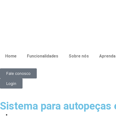
Home
Funcionalidades
Sobre nós
Aprenda
Fale conosco
Login
Sistema para autopeças