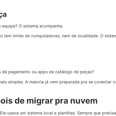
ça
s equipe? O sistema acompanha.
Não tem limite de computadores, nem de localidade. O sist
as de pagamento ou apps de catálogo de peças?
s simples. A maioria já vem preparada pra se conectar com
pois de migrar pra nuvem
 Ele usava um sistema local e planilhas. Sempre que preci