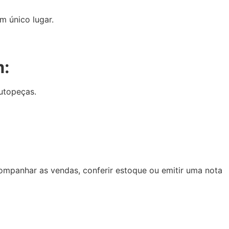
m único lugar.
m:
autopeças.
ompanhar as vendas, conferir estoque ou emitir uma nota