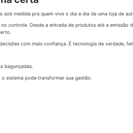
sob medida pra quem vive o dia a dia de uma loja de aut
no controle. Desde a entrada de produtos até a emissão da n
erto.
isões com mais confiança. É tecnologia de verdade, feita 
as bagunçadas.
o sistema pode transformar sua gestão.