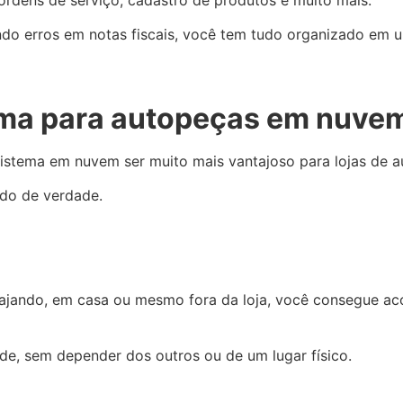
do erros em notas fiscais, você tem tudo organizado em u
ema para autopeças em nuve
 sistema em nuvem ser muito mais vantajoso para lojas de 
ado de verdade.
iajando, em casa ou mesmo fora da loja, você consegue ac
de, sem depender dos outros ou de um lugar físico.