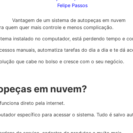
Felipe Passos
ra quem quer mais controle e menos complicação.
sistema instalado no computador, está perdendo tempo e co
rocessos manuais, automatiza tarefas do dia a dia e te dá a
 solução que cabe no bolso e cresce com o seu negócio.
utopeças em nuvem?
nciona direto pela internet.
tador específico para acessar o sistema. Tudo é salvo au
, ordens de serviço, cadastro de produtos e muito mais.