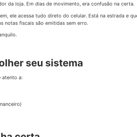
dor da loja. Em dias de movimento, era confusão na certa.
 ele acessa tudo direto do celular. Está na estrada e quer
s notas fiscais são emitidas sem erro.
anquilo.
olher seu sistema
 atento a:
inanceiro)
lha certa