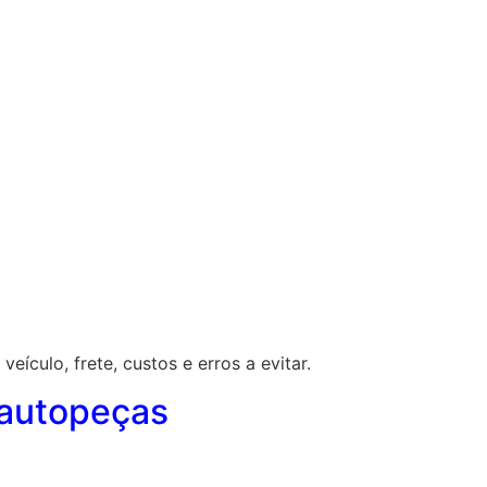
ículo, frete, custos e erros a evitar.
 autopeças