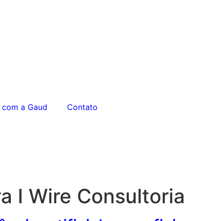
 com a Gaud
Contato
ra I Wire Consultoria