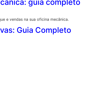
mecânica: guia completo
que e vendas na sua oficina mecânica.
ivas: Guia Completo