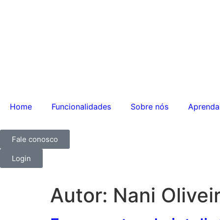
Home
Funcionalidades
Sobre nós
Aprenda
Fale conosco
Login
Autor:
Nani Olivei