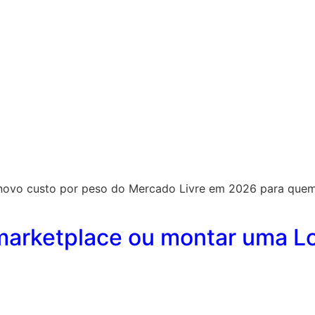
e o novo custo por peso do Mercado Livre em 2026 para qu
arketplace ou montar uma Loj