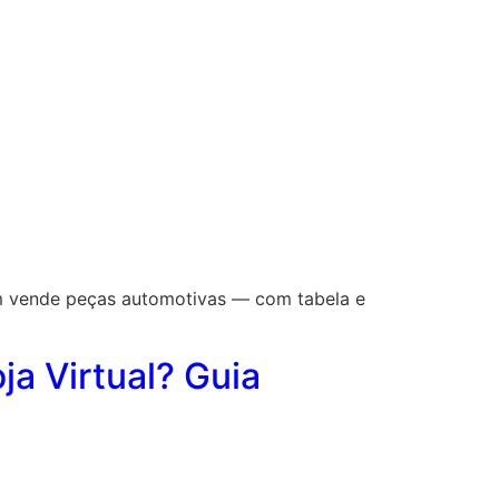
em vende peças automotivas — com tabela e
a Virtual? Guia